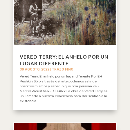
VERED TERRY: EL ANHELO POR UN
LUGAR DIFERENTE
30 AGOSTO, 2022
|
TRAZO FINO
Vered Terry: El anhelo por un lugar diferente Por EH
Pushkin Sólo a través del arte podemos salir de
nosotros mismos y saber lo que otra persona ve. -
Marcel Proust VERED TERRY La obra de Vered Terry es
un llamado a nuestra conciencia para dar sentido a la
existencia....