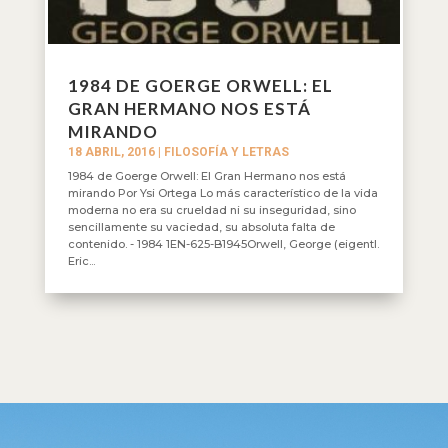
1984 DE GOERGE ORWELL: EL
GRAN HERMANO NOS ESTÁ
MIRANDO
18 ABRIL, 2016
|
FILOSOFÍA Y LETRAS
1984 de Goerge Orwell: El Gran Hermano nos está
mirando Por Ysi Ortega Lo más característico de la vida
moderna no era su crueldad ni su inseguridad, sino
sencillamente su vaciedad, su absoluta falta de
contenido. - 1984 1EN-625-B1945Orwell, George (eigentl.
Eric...