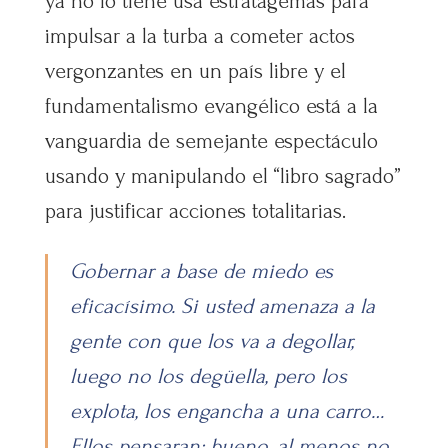
ya no lo tiene usa estratagemas para
impulsar a la turba a cometer actos
vergonzantes en un país libre y el
fundamentalismo evangélico está a la
vanguardia de semejante espectáculo
usando y manipulando el “libro sagrado”
para justificar acciones totalitarias.
Gobernar a base de miedo es
eficacísimo. Si usted amenaza a la
gente con que los va a degollar,
luego no los degüella, pero los
explota, los engancha a una carro…
Ellos pensaran; bueno, al menos no