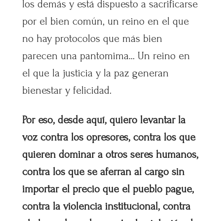
los demás y está dispuesto a sacrificarse
por el bien común, un reino en el que
no hay protocolos que más bien
parecen una pantomima… Un reino en
el que la justicia y la paz generan
bienestar y felicidad.
Por eso, desde aquí, quiero levantar la
voz contra los opresores, contra los que
quieren dominar a otros seres humanos,
contra los que se aferran al cargo sin
importar el precio que el pueblo pague,
contra la violencia institucional, contra