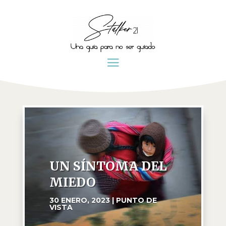
UN SÍNTOMA DEL
MIEDO
30 ENERO, 2023
|
PUNTO DE
VISTA