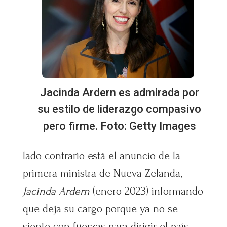
Jacinda Ardern es admirada por
su estilo de liderazgo compasivo
pero firme. Foto: Getty Images
lado contrario está el anuncio de la
primera ministra de Nueva Zelanda,
Jacinda Ardern
(enero 2023) informando
que deja su cargo porque ya no se
siente con fuerzas para dirigir el país.