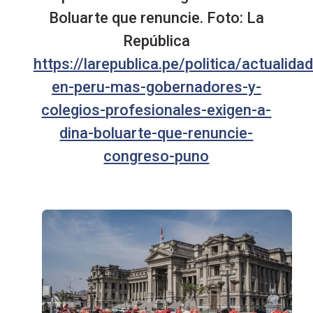
Boluarte que renuncie. Foto: La
República
https://larepublica.pe/politica/actuali
en-peru-mas-gobernadores-y-
colegios-profesionales-exigen-a-
dina-boluarte-que-renuncie-
congreso-puno