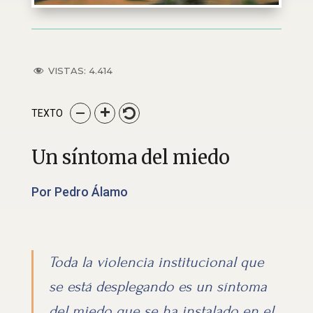
VISTAS:
4.414
TEXTO
Un síntoma del miedo
Por Pedro Álamo
Toda la violencia institucional que
se está desplegando es un síntoma
del miedo que se ha instalado en el