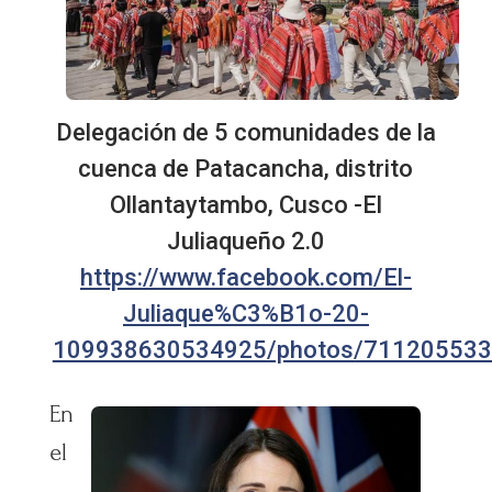
Delegación de 5 comunidades de la
cuenca de Patacancha, distrito
Ollantaytambo, Cusco -El
Juliaqueño 2.0
https://www.facebook.com/El-
Juliaque%C3%B1o-20-
109938630534925/photos/71120553
En
el