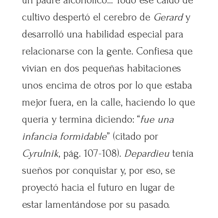
un padre alcohólico… Todo ese caldo de
cultivo despertó el cerebro de
Gerard
y
desarrolló una habilidad especial para
relacionarse con la gente. Confiesa que
vivían en dos pequeñas habitaciones
unos encima de otros por lo que estaba
mejor fuera, en la calle, haciendo lo que
quería y termina diciendo: “
fue una
infancia formidable
” (citado por
Cyrulnik
, pág. 107-108).
Depardieu
tenía
sueños por conquistar y, por eso, se
proyectó hacia el futuro en lugar de
estar lamentándose por su pasado.