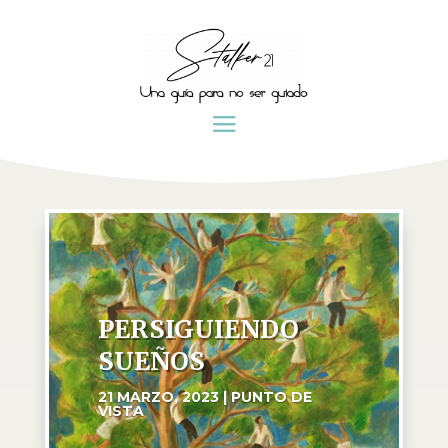
PERSIGUIENDO
SUEÑOS
21 MARZO, 2023
|
PUNTO DE
VISTA