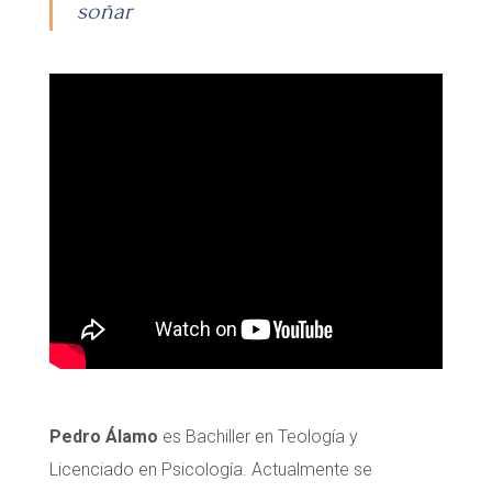
soñar
Pedro Álamo
es Bachiller en Teología y
Licenciado en Psicología. Actualmente se