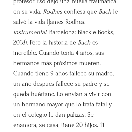
profesor. Eso dejó una huella traumática
en su vida.
Rodhes
confiesa que
Bach
le
salvó la vida (James Rodhes.
Instrumental
. Barcelona: Blackie Books,
2018). Pero la historia de
Bach
es
increíble. Cuando tenía 4 años, sus
hermanos más próximos mueren.
Cuando tiene 9 años fallece su madre,
un año después fallece su padre y se
queda huérfano. Lo envían a vivir con
un hermano mayor que lo trata fatal y
en el colegio le dan palizas. Se
enamora, se casa, tiene 20 hijos. 11