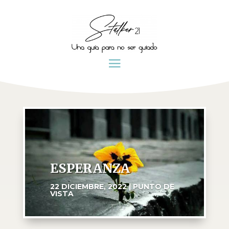
ESPERANZA
22 DICIEMBRE, 2022
|
PUNTO DE
VISTA