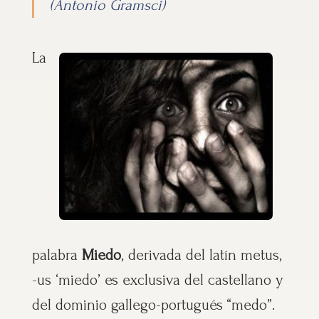
(Antonio Gramsci)
La
palabra
Miedo
, derivada del latín metus,
-us ‘miedo’ es exclusiva del castellano y
del dominio gallego-portugués “medo”.