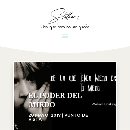
EL PODER DEL
MIEDO
28 MAYO, 2017
|
PUNTO DE
VISTA