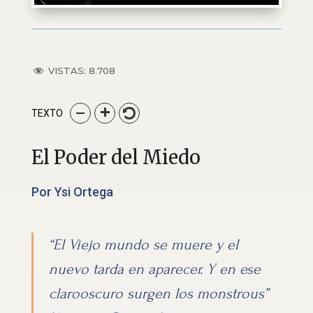
VISTAS:
8.708
TEXTO
El Poder del Miedo
Por Ysi Ortega
“El Viejo mundo se muere y el
nuevo tarda en aparecer. Y en ese
clarooscuro surgen los monstrous”