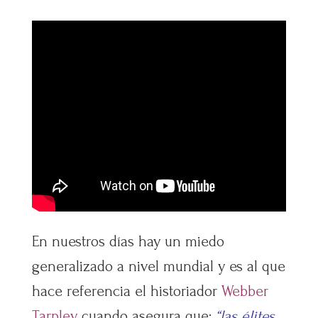
En nuestros días hay un miedo
generalizado a nivel mundial y es al que
hace referencia el historiador
Webber
Tarpley
cuando asegura que:
“las élites