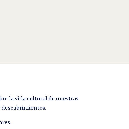
bre la vida cultural de nuestras
 y descubrimientos.
ores.