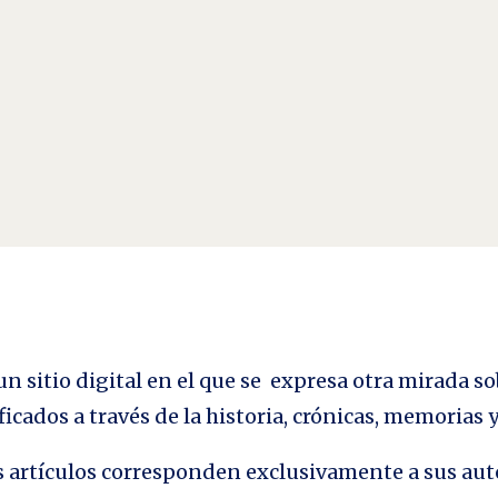
 que nunca fueron y digo, «¿por qué no?».
n sitio digital en el que se expresa otra mirada so
ficados a través de la historia, crónicas, memorias
los artículos corresponden exclusivamente a sus aut