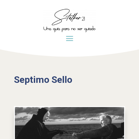
Septimo Sello