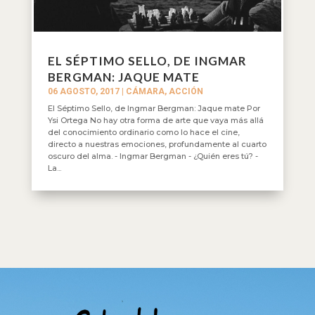
EL SÉPTIMO SELLO, DE INGMAR
BERGMAN: JAQUE MATE
06 AGOSTO, 2017
|
CÁMARA, ACCIÓN
El Séptimo Sello, de Ingmar Bergman: Jaque mate Por
Ysi Ortega No hay otra forma de arte que vaya más allá
del conocimiento ordinario como lo hace el cine,
directo a nuestras emociones, profundamente al cuarto
oscuro del alma. - Ingmar Bergman - ¿Quién eres tú? -
La...