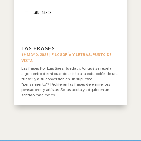
LAS FRASES
19 MAYO, 2023
|
FILOSOFÍA Y LETRAS
,
PUNTO DE
VISTA
Las frases Por Luis Sáez Rueda . ¿Por qué se rebela
algo dentro de mí cuando asisto a la extracción de una
"frase" y a su conversión en un supuesto
"pensamiento"? Proliferan las frases de eminentes
pensadores y artistas. Se las acota y adquieren un
sentido mágico: es...