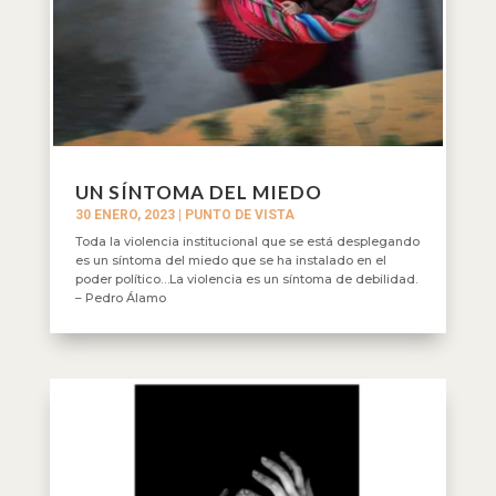
UN SÍNTOMA DEL MIEDO
30 ENERO, 2023
|
PUNTO DE VISTA
Toda la violencia institucional que se está desplegando
es un síntoma del miedo que se ha instalado en el
poder político…La violencia es un síntoma de debilidad.
– Pedro Álamo