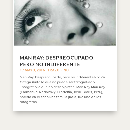
MAN RAY: DESPREOCUPADO,
PERO NO INDIFERENTE
17 MAYO, 2016
|
TRAZO FINO
Man Ray: Despreocupado, pero no indiferente Por Ysi
Ortega Pinto lo que no puede ser fotografiado.
Fotografío lo que no deseo pintar.- Man Ray Man Ray
(Emmanuel Radnitsky; Filadelfia, 1890 - París, 1976),
nacido en el seno una familia judía, fue uno de los
fotógrafos...