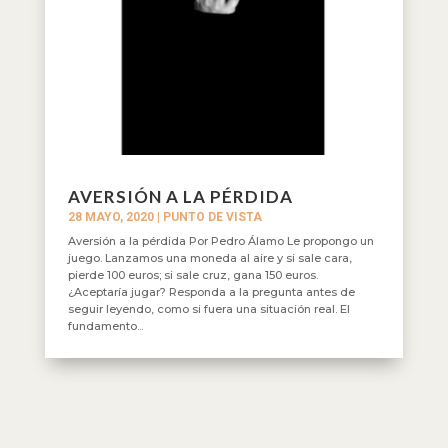
AVERSIÓN A LA PÉRDIDA
28 MAYO, 2020
|
PUNTO DE VISTA
Aversión a la pérdida Por Pedro Álamo Le propongo un
juego. Lanzamos una moneda al aire y si sale cara,
pierde 100 euros; si sale cruz, gana 150 euros.
¿Aceptaría jugar? Responda a la pregunta antes de
seguir leyendo, como si fuera una situación real. El
fundamento...