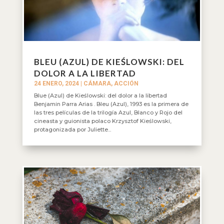
BLEU (AZUL) DE KIEŚLOWSKI: DEL
DOLOR A LA LIBERTAD
24 ENERO, 2024
|
CÁMARA, ACCIÓN
Blue (Azul) de Kieślowski: del dolor a la libertad
Benjamin Parra Arias . Bleu (Azul), 1993 es la primera de
las tres películas de la trilogía Azul, Blanco y Rojo del
cineasta y guionista polaco Krzysztof Kieślowski,
protagonizada por Juliette...