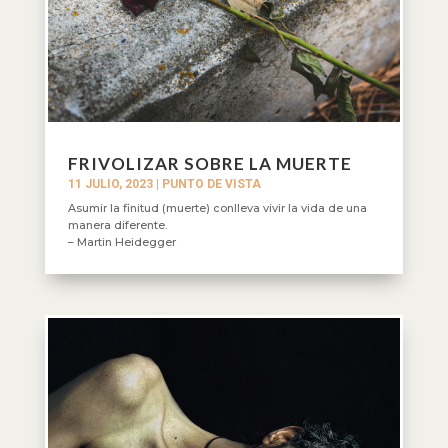
FRIVOLIZAR SOBRE LA MUERTE
11 JULIO, 2023
|
PUNTO DE VISTA
Asumir la finitud (muerte) conlleva vivir la vida de una
manera diferente.
– Martin Heidegger