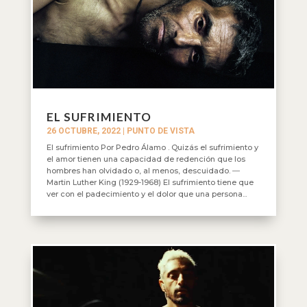
EL SUFRIMIENTO
26 OCTUBRE, 2022
|
PUNTO DE VISTA
El sufrimiento Por Pedro Álamo . Quizás el sufrimiento y
el amor tienen una capacidad de redención que los
hombres han olvidado o, al menos, descuidado. ―
Martin Luther King (1929-1968) El sufrimiento tiene que
ver con el padecimiento y el dolor que una persona...