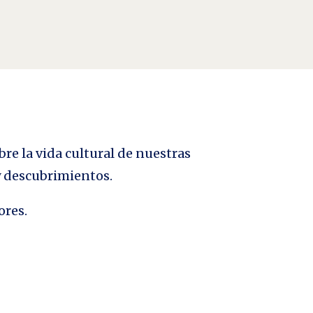
bre la vida cultural de nuestras
 y descubrimientos.
ores.