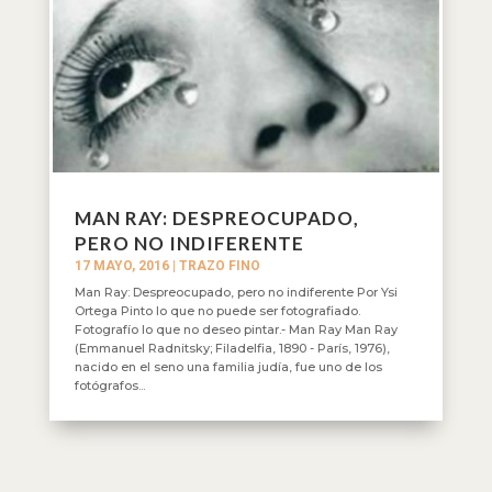
MAN RAY: DESPREOCUPADO,
PERO NO INDIFERENTE
17 MAYO, 2016
|
TRAZO FINO
Man Ray: Despreocupado, pero no indiferente Por Ysi
Ortega Pinto lo que no puede ser fotografiado.
Fotografío lo que no deseo pintar.- Man Ray Man Ray
(Emmanuel Radnitsky; Filadelfia, 1890 - París, 1976),
nacido en el seno una familia judía, fue uno de los
fotógrafos...