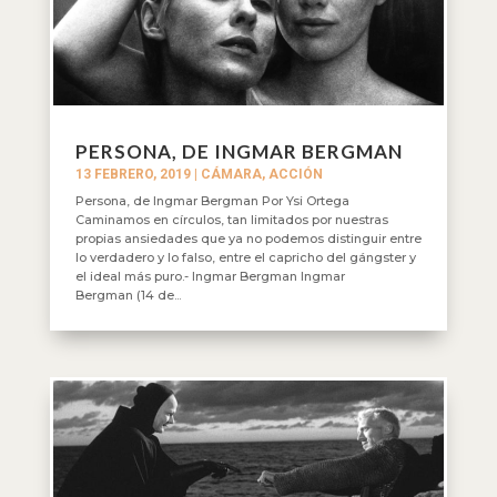
PERSONA, DE INGMAR BERGMAN
13 FEBRERO, 2019
|
CÁMARA, ACCIÓN
Persona, de Ingmar Bergman Por Ysi Ortega
Caminamos en círculos, tan limitados por nuestras
propias ansiedades que ya no podemos distinguir entre
lo verdadero y lo falso, entre el capricho del gángster y
el ideal más puro.- Ingmar Bergman Ingmar
Bergman (14 de...