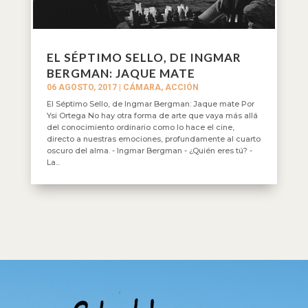
EL SÉPTIMO SELLO, DE INGMAR
BERGMAN: JAQUE MATE
06 AGOSTO, 2017
|
CÁMARA, ACCIÓN
El Séptimo Sello, de Ingmar Bergman: Jaque mate Por
Ysi Ortega No hay otra forma de arte que vaya más allá
del conocimiento ordinario como lo hace el cine,
directo a nuestras emociones, profundamente al cuarto
oscuro del alma. - Ingmar Bergman - ¿Quién eres tú? -
La...