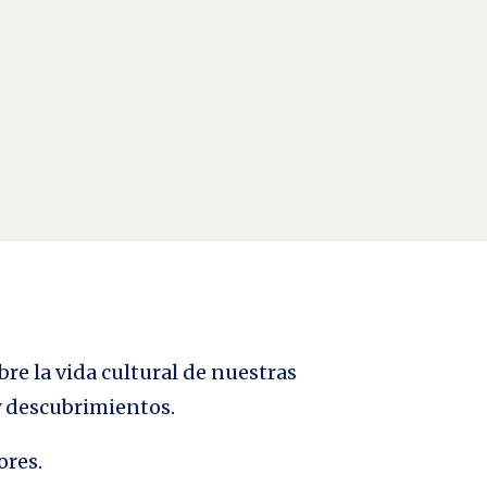
audiovisuales, el desarrollo de tareas de
bre la vida cultural de nuestras
 y descubrimientos.
ores.