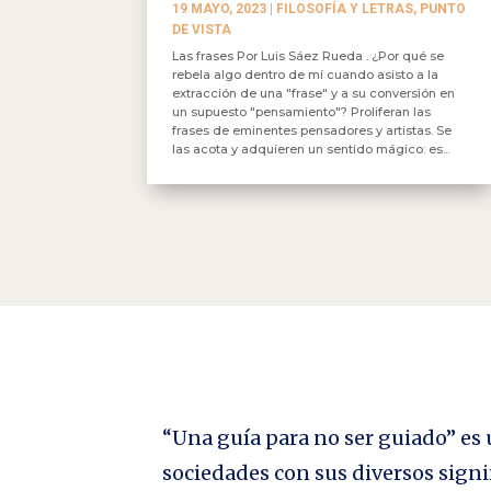
19 MAYO, 2023
|
FILOSOFÍA Y LETRAS
,
PUNTO
DE VISTA
Las frases Por Luis Sáez Rueda . ¿Por qué se
rebela algo dentro de mí cuando asisto a la
extracción de una "frase" y a su conversión en
un supuesto "pensamiento"? Proliferan las
frases de eminentes pensadores y artistas. Se
las acota y adquieren un sentido mágico: es...
“Una guía para no ser guiado” es u
sociedades con sus diversos signi