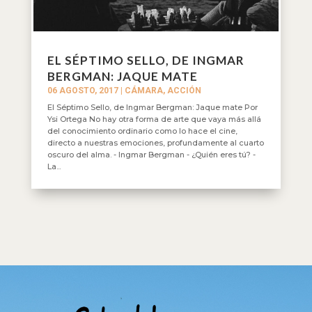
EL SÉPTIMO SELLO, DE INGMAR
BERGMAN: JAQUE MATE
06 AGOSTO, 2017
|
CÁMARA, ACCIÓN
El Séptimo Sello, de Ingmar Bergman: Jaque mate Por
Ysi Ortega No hay otra forma de arte que vaya más allá
del conocimiento ordinario como lo hace el cine,
directo a nuestras emociones, profundamente al cuarto
oscuro del alma. - Ingmar Bergman - ¿Quién eres tú? -
La...