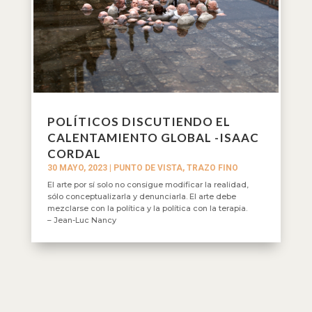
POLÍTICOS DISCUTIENDO EL
CALENTAMIENTO GLOBAL -ISAAC
CORDAL
30 MAYO, 2023
|
PUNTO DE VISTA
,
TRAZO FINO
El arte por sí solo no consigue modificar la realidad,
sólo conceptualizarla y denunciarla. El arte debe
mezclarse con la política y la política con la terapia.
– Jean-Luc Nancy