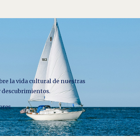
bre la vida cultural de nuestras
 y descubrimientos.
ores.