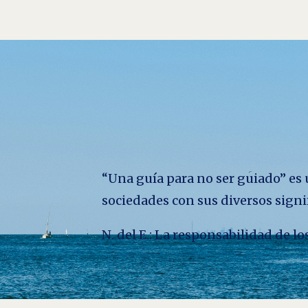
“Una guía para no ser guiado” es u
sociedades con sus diversos signi
N. del E.: La responsabilidad de 