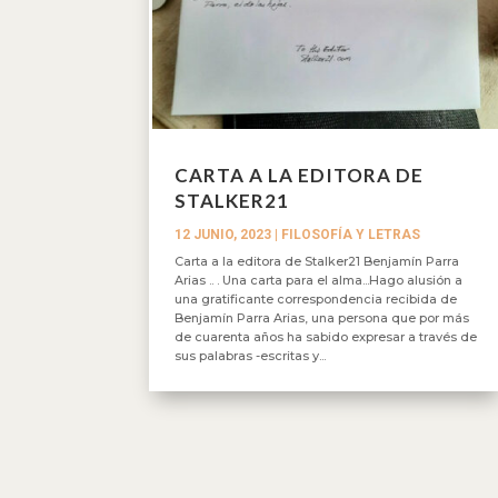
CARTA A LA EDITORA DE
STALKER21
12 JUNIO, 2023
|
FILOSOFÍA Y LETRAS
Carta a la editora de Stalker21 Benjamín Parra
Arias .. . Una carta para el alma...Hago alusión a
una gratificante correspondencia recibida de
Benjamín Parra Arias, una persona que por más
de cuarenta años ha sabido expresar a través de
sus palabras -escritas y...