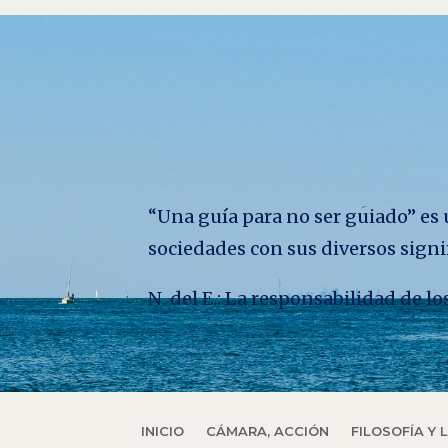
“Una guía para no ser guiado” es u
sociedades con sus diversos signi
N. del E.: La responsabilidad de 
INICIO
CÁMARA, ACCIÓN
FILOSOFÍA Y 