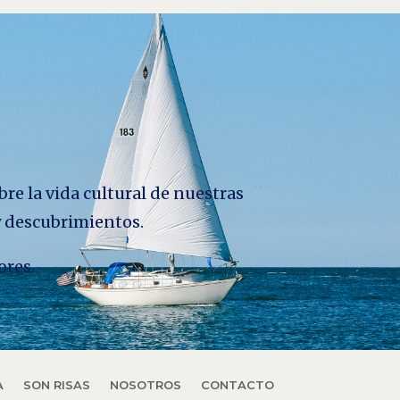
bre la vida cultural de nuestras
 y descubrimientos.
ores.
A
SON RISAS
NOSOTROS
CONTACTO