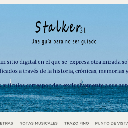
n sitio digital en el que se expresa otra mirada so
ficados a través de la historia, crónicas, memorias
los artículos corresponden exclusivamente a sus aut
LETRAS
NOTAS MUSICALES
TRAZO FINO
PUNTO DE VIST