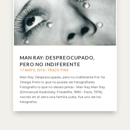
MAN RAY: DESPREOCUPADO,
PERO NO INDIFERENTE
17 MAYO, 2016
|
TRAZO FINO
Man Ray: Despreocupado, pero no indiferente Por Ysi
Ortega Pinto lo que no puede ser fotografiado.
Fotografío lo que no deseo pintar.- Man Ray Man Ray
(Emmanuel Radnitsky; Filadelfia, 1890 - París, 1976),
nacido en el seno una familia judía, fue uno de los
fotógrafos...