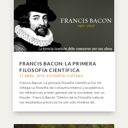
FRANCIS BACON: LA PRIMERA
FILOSOFÍA CIENTÍFICA
27 ABRIL, 2016
|
FILOSOFÍA Y LETRAS
Francis Bacon: La primera filosofía científica Por Ysi
Ortega La filosofía de consumo Interno y académico,
sin referencias al bien general de la sociedad, son un
fraude.- Francis Bacon "Dentro de la Filosofía natural,
los resultados prácticos no son sólo medios de...