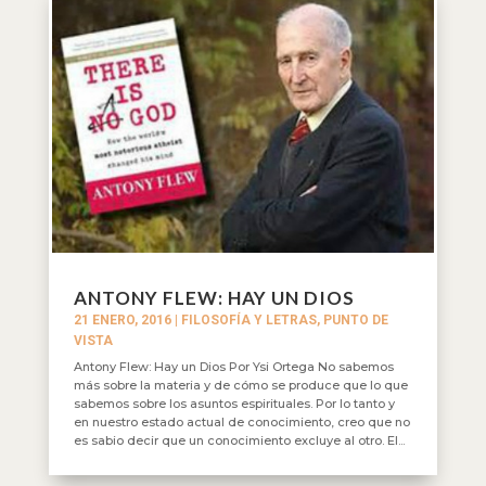
ANTONY FLEW: HAY UN DIOS
21 ENERO, 2016
|
FILOSOFÍA Y LETRAS
,
PUNTO DE
VISTA
Antony Flew: Hay un Dios Por Ysi Ortega No sabemos
más sobre la materia y de cómo se produce que lo que
sabemos sobre los asuntos espirituales. Por lo tanto y
en nuestro estado actual de conocimiento, creo que no
es sabio decir que un conocimiento excluye al otro. El...