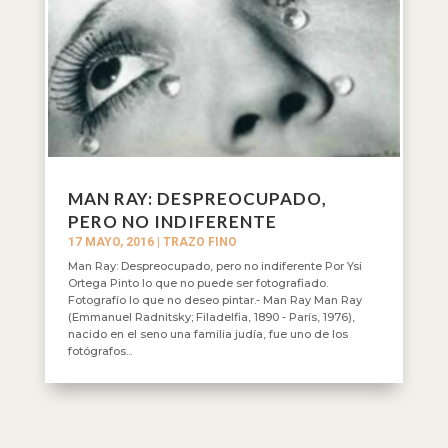
MAN RAY: DESPREOCUPADO,
PERO NO INDIFERENTE
17 MAYO, 2016
|
TRAZO FINO
Man Ray: Despreocupado, pero no indiferente Por Ysi
Ortega Pinto lo que no puede ser fotografiado.
Fotografío lo que no deseo pintar.- Man Ray Man Ray
(Emmanuel Radnitsky; Filadelfia, 1890 - París, 1976),
nacido en el seno una familia judía, fue uno de los
fotógrafos...