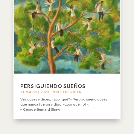
PERSIGUIENDO SUEÑOS
21 MARZO, 2023
|
PUNTO DE VISTA
Ves cosas y dices, «¿por qué?» Pero yo sueño cosas
que nunca fueron y digo, «¿por qué no?».
– George Bernard Shaw