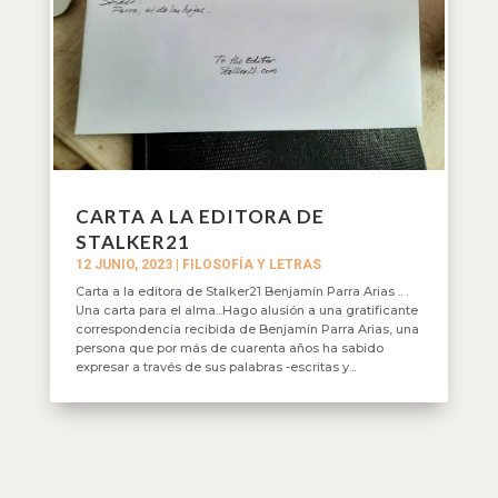
CARTA A LA EDITORA DE
STALKER21
12 JUNIO, 2023
|
FILOSOFÍA Y LETRAS
Carta a la editora de Stalker21 Benjamín Parra Arias .. .
Una carta para el alma...Hago alusión a una gratificante
correspondencia recibida de Benjamín Parra Arias, una
persona que por más de cuarenta años ha sabido
expresar a través de sus palabras -escritas y...