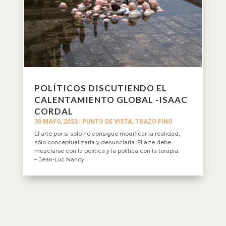
POLÍTICOS DISCUTIENDO EL
CALENTAMIENTO GLOBAL -ISAAC
CORDAL
30 MAYO, 2023
|
PUNTO DE VISTA
,
TRAZO FINO
El arte por sí solo no consigue modificar la realidad,
sólo conceptualizarla y denunciarla. El arte debe
mezclarse con la política y la política con la terapia.
– Jean-Luc Nancy