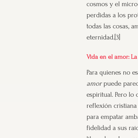
cosmos y el microc
perdidas a los pro
todas las cosas, a
eternidad.[3]
Vida en el amor: La 
Para quienes no es
amor
puede parece
espiritual. Pero l
reflexión cristiana
para empatar amba
fidelidad a sus ra