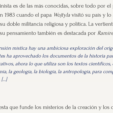
nista es de las más conocidas, sobre todo por el
en 1983 cuando el papa
Wojtyla
visitó su país y l
u doble militancia religiosa y política. La vertien
 su pensamiento también es destacada por
Ramír
sión mística hay una ambiciosa exploración del orige
tes ha aprovechado los documentos de la historia p
ivos, ahora lo que utiliza son los textos científicos, 
mía, la geología, la biología, la antropología, para co
 […]
esta que funde los misterios de la creación y los d