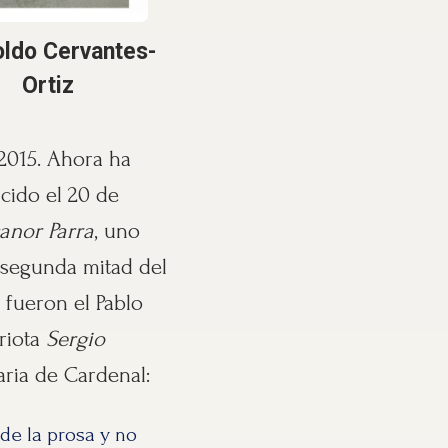
ldo Cervantes-
Ortiz
2015. Ahora ha
acido el 20 de
anor Parra
, uno
a segunda mitad del
 fueron el Pablo
riota
Sergio
aria de Cardenal:
 de la prosa y no