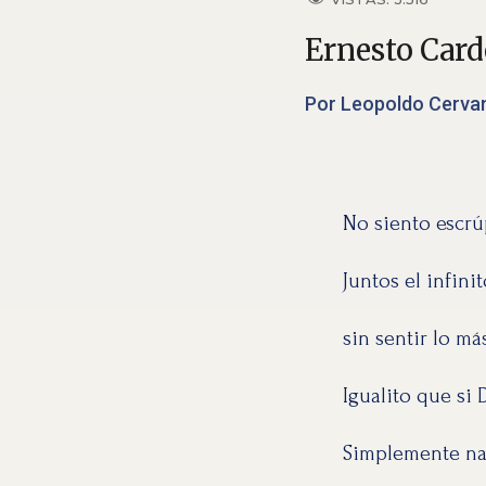
Ernesto Card
Por Leopoldo Cervan
No siento escrú
Juntos el infinit
sin sentir lo má
Igualito que si 
Simplemente nad