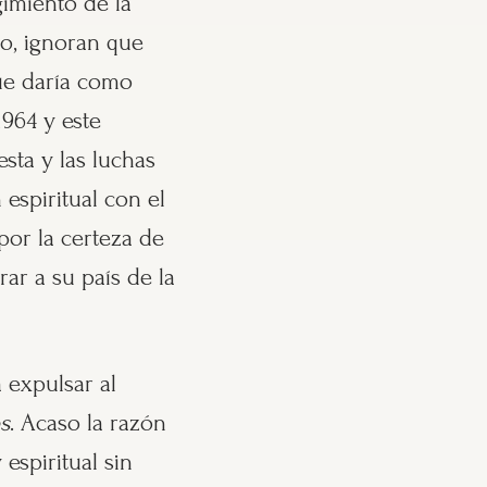
imiento de la
ho, ignoran que
ue daría como
1964 y este
sta y las luchas
espiritual con el
por la certeza de
rar a su país de la
 expulsar al
s
. Acaso la razón
espiritual sin