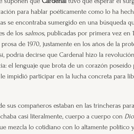
que suponen que
Cardenal
tuvo que esperar el surg
beración para hablar poéticamente como lo ha hec
das se encontraba sumergido en una búsqueda q
es de los
salmos
, publicadas por primera vez en 
 prosa de 1970, justamente en los años de la prote
sí, podría decirse que Cardenal hizo la revolución 
ia: el lenguaje que brota de un corazón poseído 
le impidió participar en la lucha concreta para lib
e sus compañeros estaban en las trincheras para
chaba casi literalmente, cuerpo a cuerpo con
Dio
ue mezcla lo cotidiano con lo altamente político y 