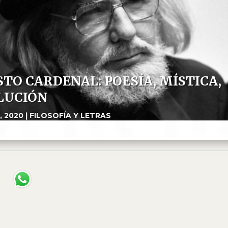
TO CARDENAL: POESÍA, MÍSTICA,
LUCIÓN
, 2020
|
FILOSOFÍA Y LETRAS