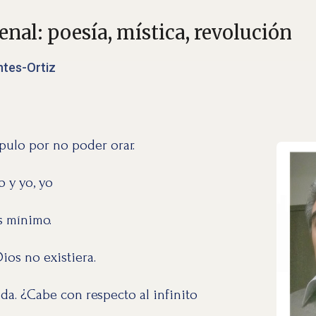
enal: poesía, mística, revolución
tes-Ortiz
pulo por no poder orar.
o y yo, yo
s mínimo.
Dios no existiera.
a. ¿Cabe con respecto al infinito