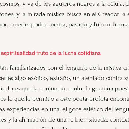
osmos, y va de los agujeros negros a la célula, de
tones, y la mirada mística busca en el Creador la 
mor, muerte, poder, locura, pasado y futuro, forma
espiritualidad fruto de la lucha cotidiana
tán familiarizados con el lenguaje de la mística cr
rles algo exótico, extraño, un atentado contra s
o cierto es que la conjunción entre la genuina poes
 es lo que le permitió a este poeta-profeta encont
s experiencias en una: el goce estético del lengu
íces y la afirmación de una fe bien situada, contex