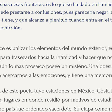
spasa esas fronteras, es lo que se ha dado en llamar
ede prestarse a confusiones, pues parecería negar 
 tiene, y que alcanza a plenitud cuando entra en el te
 confesión.
e es utilizar los elementos del mundo exterior, 
, para trasegarlos hacia la intimidad y hacer que n
ún lo más prosaico posee un misterio. Una poesía
a acercarnos a las emociones, y tiene una memoria 
ia de este poeta tuvo estaciones en México, Costa 
 lugares en donde residió por motivos de estudio
timo país fue ordenado sacerdote. Su etapa como m