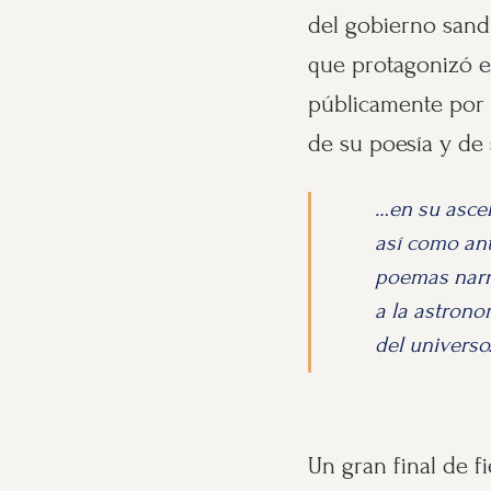
del gobierno sandi
que protagonizó 
públicamente por s
de su poesía y de
…en su ascen
así como an
poemas narrat
a la astrono
del universo.
Un gran final de fi