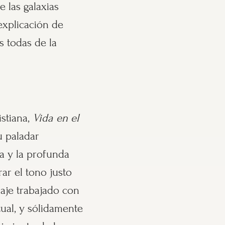
 las galaxias
explicación de
s todas de la
istiana,
Vida en el
u paladar
ía y la profunda
rar el tono justo
aje trabajado con
tual, y sólidamente