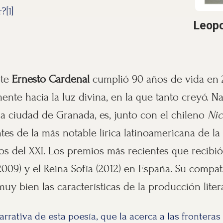
?[1]
Leopo
ote
Ernesto Cardenal
cumplió 90 años de vida en 
mente hacia la luz divina, en la que tanto creyó. N
a ciudad de Granada, es, junto con el chileno
Nic
tes de la más notable lírica latinoamericana de l
ios del XXI. Los premios más recientes que recibió
009) y el Reina Sofía (2012) en España. Su compat
uy bien las características de la producción liter
arrativa de esta poesía, que la acerca a las fronteras