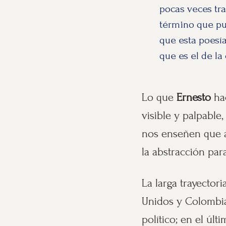
pocas veces tra
término que pu
que esta poesía
que es el de la
Lo que
Ernesto
hac
visible y palpable
nos enseñen que a
la abstracción par
La larga trayector
Unidos y Colombia,
político; en el úl