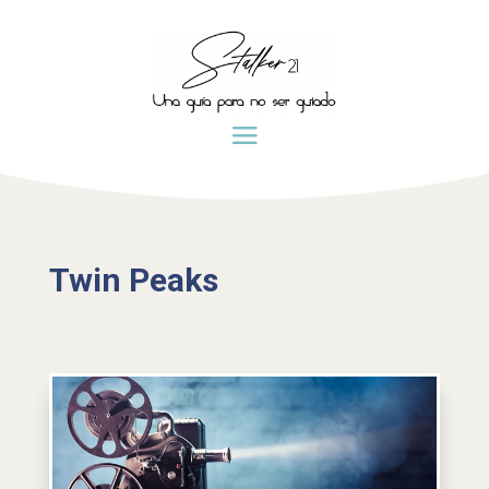
Twin Peaks