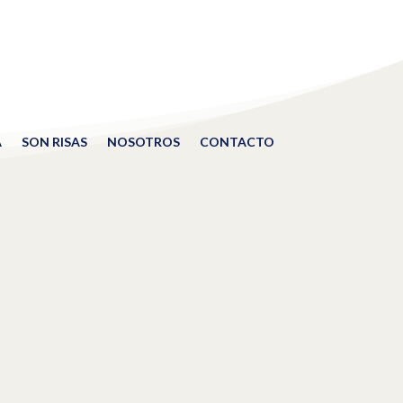
A
SON RISAS
NOSOTROS
CONTACTO