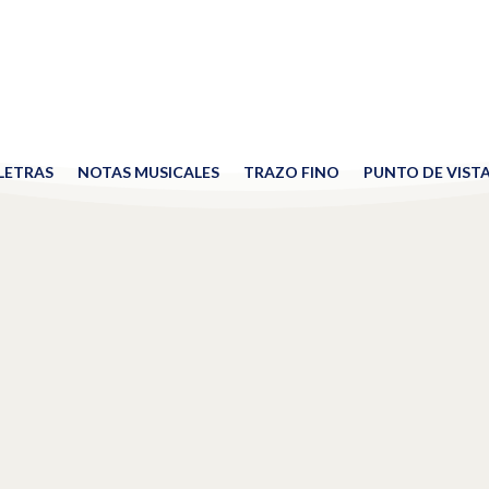
 LETRAS
NOTAS MUSICALES
TRAZO FINO
PUNTO DE VIST
n