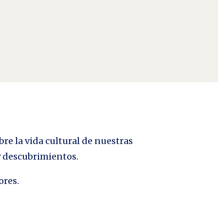
bre la vida cultural de nuestras
 y descubrimientos.
ores.