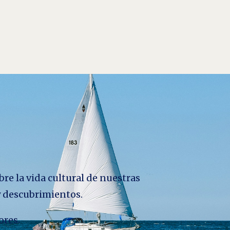
bre la vida cultural de nuestras
 y descubrimientos.
ores.