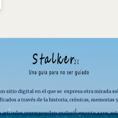
n sitio digital en el que se expresa otra mirada so
ficados a través de la historia, crónicas, memorias
los artículos corresponden exclusivamente a sus aut