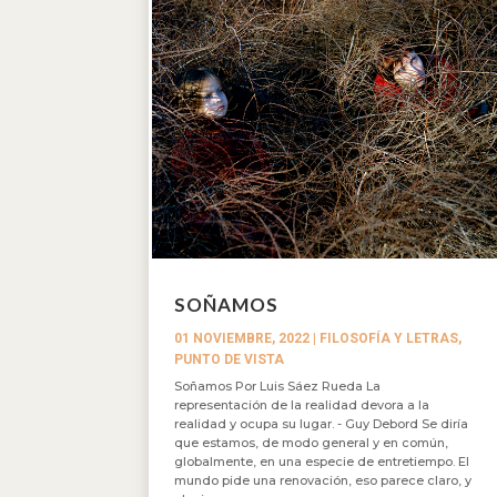
SOÑAMOS
01 NOVIEMBRE, 2022
|
FILOSOFÍA Y LETRAS
,
PUNTO DE VISTA
Soñamos Por Luis Sáez Rueda La
representación de la realidad devora a la
realidad y ocupa su lugar. - Guy Debord Se diría
que estamos, de modo general y en común,
globalmente, en una especie de entretiempo. El
mundo pide una renovación, eso parece claro, y