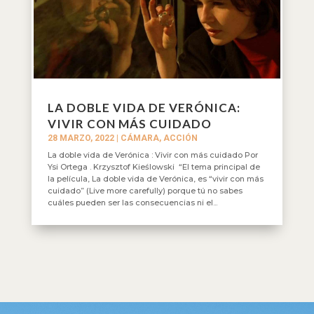
LA DOBLE VIDA DE VERÓNICA:
VIVIR CON MÁS CUIDADO
28 MARZO, 2022
|
CÁMARA, ACCIÓN
La doble vida de Verónica : Vivir con más cuidado Por
Ysi Ortega . Krzysztof Kieślowski “El tema principal de
la película, La doble vida de Verónica, es “vivir con más
cuidado” (Live more carefully) porque tú no sabes
cuáles pueden ser las consecuencias ni el...