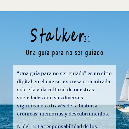
“Una guía para no ser guiado” es un sitio
digital en el que se expresa otra mirada
sobre la vida cultural de nuestras
sociedades con sus diversos
significados a través de la historia,
crónicas, memorias y descubrimientos.
N. del E.: La responsabilidad de los