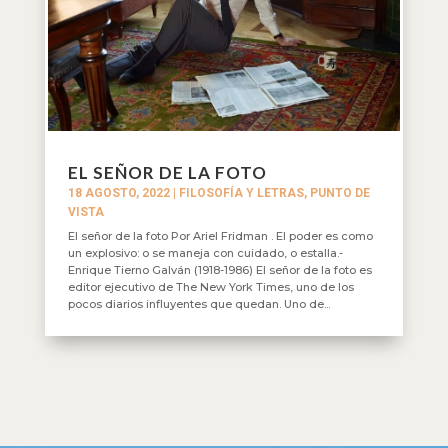
EL SEÑOR DE LA FOTO
18 AGOSTO, 2022
|
FILOSOFÍA Y LETRAS
,
PUNTO DE
VISTA
El señor de la foto Por Ariel Fridman . El poder es como
un explosivo: o se maneja con cuidado, o estalla.-
Enrique Tierno Galván (1918-1986) El señor de la foto es
editor ejecutivo de The New York Times, uno de los
pocos diarios influyentes que quedan. Uno de...