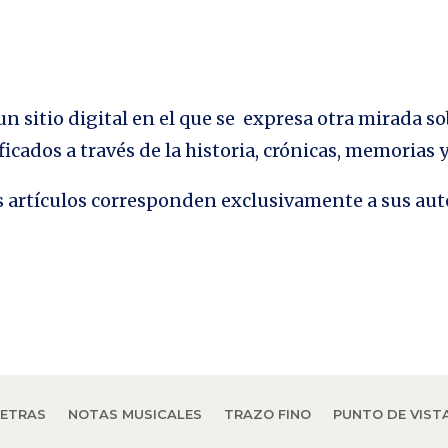
n sitio digital en el que se expresa otra mirada so
ficados a través de la historia, crónicas, memorias
los artículos corresponden exclusivamente a sus aut
LETRAS
NOTAS MUSICALES
TRAZO FINO
PUNTO DE VIST