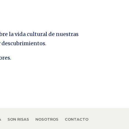
bre la vida cultural de nuestras
 y descubrimientos.
ores.
A
SON RISAS
NOSOTROS
CONTACTO