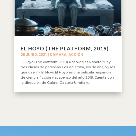
EL HOYO (THE PLATFORM, 2019)
28 JUNIO, 2021
|
CÁMARA, ACCIÓN
El Hoyo (The Platform, 2019) Por Nicolás Panoto "Hay
tres clases de personas: Los de arriba, los de abajo y los
que caen" - El Hoyo El Hoyo es una película española
de ciencia ficción y suspenso del año 2019. Cuenta con
la dirección de Galder Gaztelu-Urrutia y...