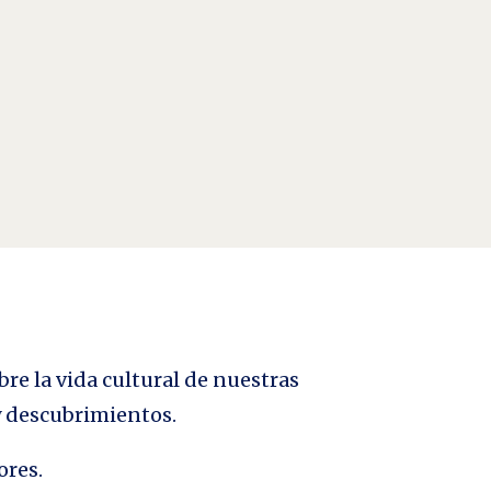
bre la vida cultural de nuestras
 y descubrimientos.
ores.