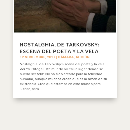
NOSTALGHIA, DE TARKOVSKY:
ESCENA DEL POETA Y LA VELA
12 NOVIEMBRE, 2017
|
CÁMARA, ACCIÓN
Nostalghia, de Tarkovsky: Escena del poeta y la vela
Por Ysi Ortega Este mundo no es un lugar donde se
pueda ser feliz. No ha sido creado para la felicidad
humana, aunque muchos crean que es la razón de su
existencia. Creo que estamos en este mundo para
luchar, para...