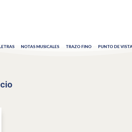
 LETRAS
NOTAS MUSICALES
TRAZO FINO
PUNTO DE VIST
cio