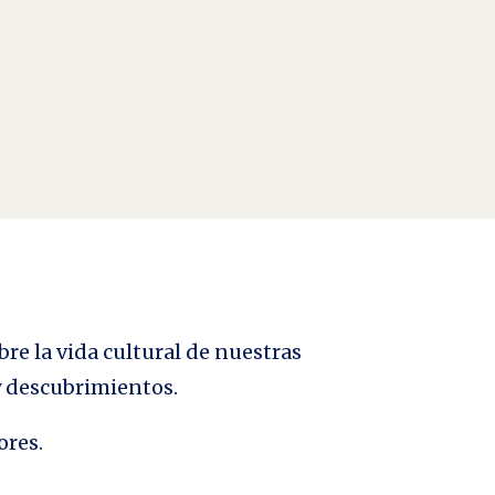
bre la vida cultural de nuestras
 y descubrimientos.
ores.