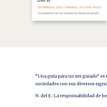
DAYS)
28 FEBRERO, 2025
|
CÁMARA, ACCIÓN
,
INICIO
“La próxima vez es la próxima. Ahora es ahora”
“Una guía para no ser guiado” es u
sociedades con sus diversos signi
N. del E.: La responsabilidad de 