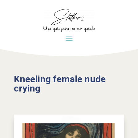
Kneeling female nude
crying