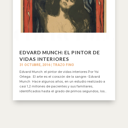
EDVARD MUNCH: EL PINTOR DE
VIDAS INTERIORES
31 OCTUBRE, 2016
|
TRAZO FINO
Edvard Munch: el pintor de vidas interiores Por Ysi
Ortega . El arte es el corazón de la sangre.- Edvard
Munch Hace algunos años, en un estudio realizado a
casi 1,2 millones de pacientes y sus familiares,
identificados hasta el grado de primos segundos, los...