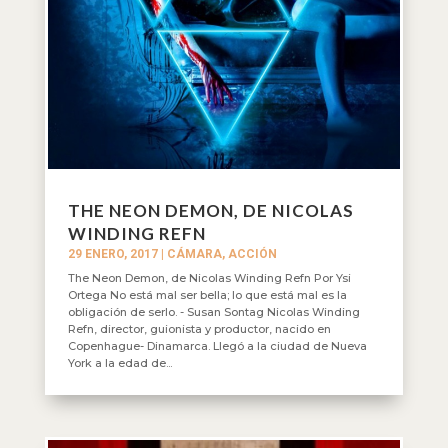
THE NEON DEMON, DE NICOLAS
WINDING REFN
29 ENERO, 2017
|
CÁMARA, ACCIÓN
The Neon Demon, de Nicolas Winding Refn Por Ysi
Ortega No está mal ser bella; lo que está mal es la
obligación de serlo. - Susan Sontag Nicolas Winding
Refn, director, guionista y productor, nacido en
Copenhague- Dinamarca. Llegó a la ciudad de Nueva
York a la edad de...