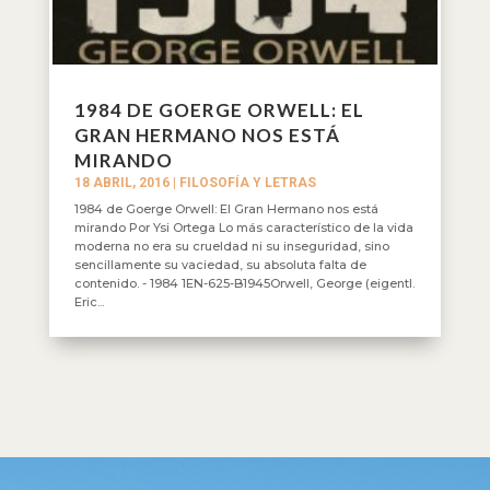
1984 DE GOERGE ORWELL: EL
GRAN HERMANO NOS ESTÁ
MIRANDO
18 ABRIL, 2016
|
FILOSOFÍA Y LETRAS
1984 de Goerge Orwell: El Gran Hermano nos está
mirando Por Ysi Ortega Lo más característico de la vida
moderna no era su crueldad ni su inseguridad, sino
sencillamente su vaciedad, su absoluta falta de
contenido. - 1984 1EN-625-B1945Orwell, George (eigentl.
Eric...