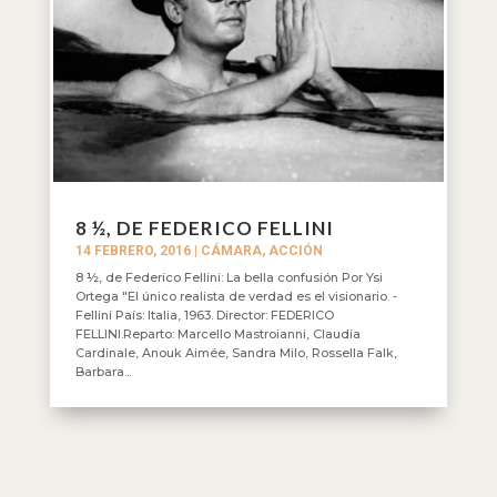
8 ½, DE FEDERICO FELLINI
14 FEBRERO, 2016
|
CÁMARA, ACCIÓN
8 ½, de Federico Fellini: La bella confusión Por Ysi
Ortega "El único realista de verdad es el visionario. -
Fellini País: Italia, 1963. Director: FEDERICO
FELLINI.Reparto: Marcello Mastroianni, Claudia
Cardinale, Anouk Aimée, Sandra Milo, Rossella Falk,
Barbara...