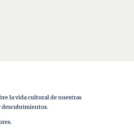
bre la vida cultural de nuestras
 y descubrimientos.
ores.