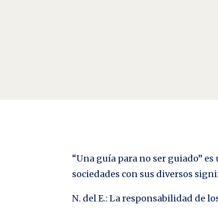
“La próxima vez es la próxima. Ahora es ahora”
“Una guía para no ser guiado” es u
sociedades con sus diversos signi
N. del E.: La responsabilidad de 