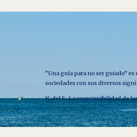
“Una guía para no ser guiado” es u
sociedades con sus diversos signi
N. del E.: La responsabilidad de 