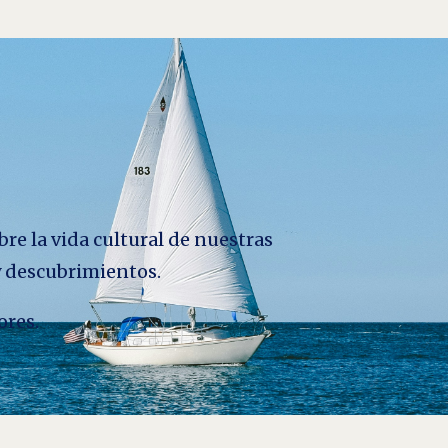
bre la vida cultural de nuestras
 y descubrimientos.
ores.