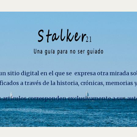
n sitio digital en el que se expresa otra mirada so
ficados a través de la historia, crónicas, memorias
los artículos corresponden exclusivamente a sus aut