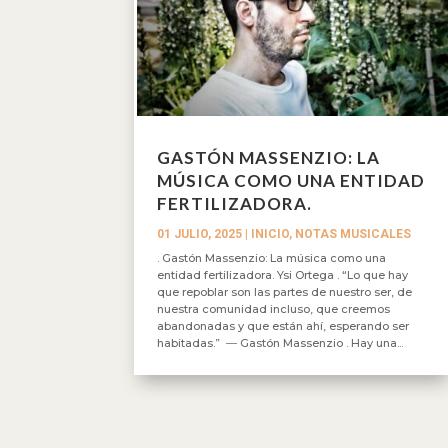
GASTÓN MASSENZIO: LA
MÚSICA COMO UNA ENTIDAD
FERTILIZADORA.
01 JULIO, 2025
|
INICIO
,
NOTAS MUSICALES
. Gastón Massenzio: La música como una
entidad fertilizadora. Ysi Ortega . “Lo que hay
que repoblar son las partes de nuestro ser, de
nuestra comunidad incluso, que creemos
abandonadas y que están ahí, esperando ser
habitadas.” ― Gastón Massenzio . Hay una...