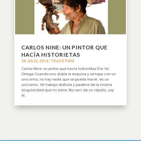
CARLOS NINE: UN PINTOR QUE
HACÍA HISTORIETAS
28 JULIO, 2016
|
TRAZO FINO
Carlos Nine: un pintor que hacía historietas Por Ysi
Ortega Cuando uno dobla la esquina y se topa con un
unicornio, no hay nada que se pueda hacer, es un
unicornio…Mi trabajo disfruta y padece de la misma
singularidad que mi tierra. No nací de un repollo, soy
el...