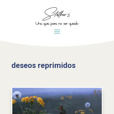
deseos reprimidos