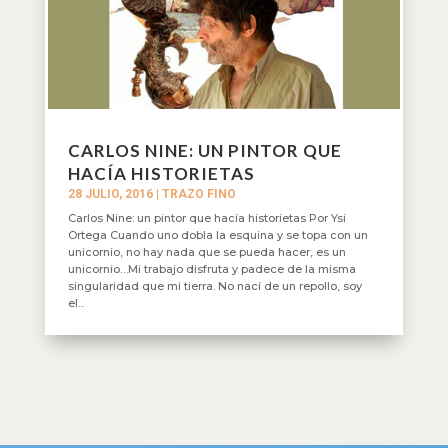
CARLOS NINE: UN PINTOR QUE
HACÍA HISTORIETAS
28 JULIO, 2016
|
TRAZO FINO
Carlos Nine: un pintor que hacía historietas Por Ysi
Ortega Cuando uno dobla la esquina y se topa con un
unicornio, no hay nada que se pueda hacer, es un
unicornio…Mi trabajo disfruta y padece de la misma
singularidad que mi tierra. No nací de un repollo, soy
el...