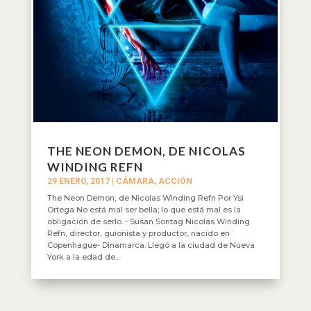
THE NEON DEMON, DE NICOLAS
WINDING REFN
29 ENERO, 2017
|
CÁMARA, ACCIÓN
The Neon Demon, de Nicolas Winding Refn Por Ysi
Ortega No está mal ser bella; lo que está mal es la
obligación de serlo. - Susan Sontag Nicolas Winding
Refn, director, guionista y productor, nacido en
Copenhague- Dinamarca. Llegó a la ciudad de Nueva
York a la edad de...