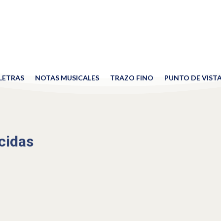
 LETRAS
NOTAS MUSICALES
TRAZO FINO
PUNTO DE VIST
cidas