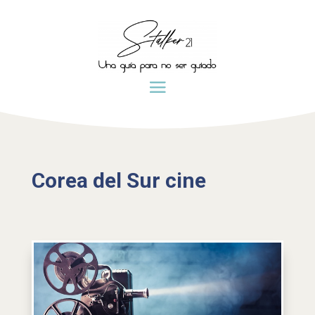
Corea del Sur cine