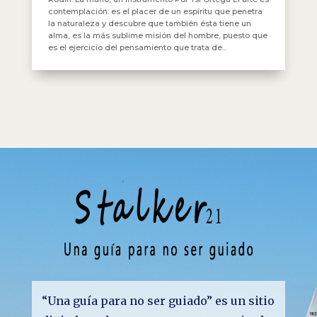
contemplación: es el placer de un espíritu que penetra
la naturaleza y descubre que también ésta tiene un
alma, es la más sublime misión del hombre, puesto que
es el ejercicio del pensamiento que trata de...
“Una guía para no ser guiado” es un sitio