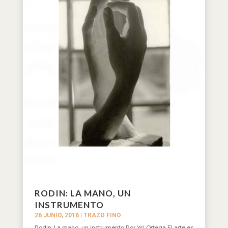
RODIN: LA MANO, UN
INSTRUMENTO
26 JUNIO, 2016
|
TRAZO FINO
Rodin: La mano, un instrumento Por Ysi Ortega El arte es